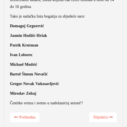
do 16 godina.
Tako je sudačka lista bogatija za slijedeće suce:
Domagoj Grgurević
Jasmin Hodžić-Hršak
Patrik Krutman
Ivan Loborec
Michael Modrić
Bartol Šimun Novačić
Gregor Novak Vukosavljević
Miroslav Zobaj
Čestitke svima i sretno u nadolazećoj sezoni!!
Prethodna
Slijedeća