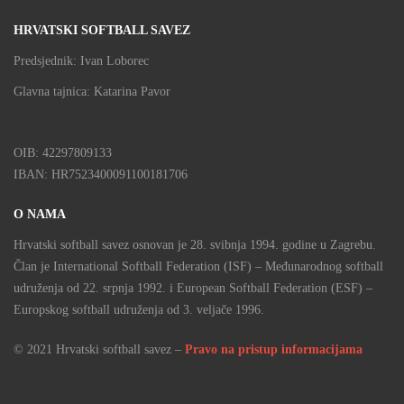
HRVATSKI SOFTBALL SAVEZ
Predsjednik: Ivan Loborec
Glavna tajnica: Katarina Pavor
OIB: 42297809133
IBAN: HR7523400091100181706
O NAMA
Hrvatski softball savez osnovan je 28. svibnja 1994. godine u Zagrebu.
Član je International Softball Federation (ISF) – Međunarodnog softball
udruženja od 22. srpnja 1992. i European Softball Federation (ESF) –
Europskog softball udruženja od 3. veljače 1996.
© 2021 Hrvatski softball savez –
Pravo na pristup informacijama