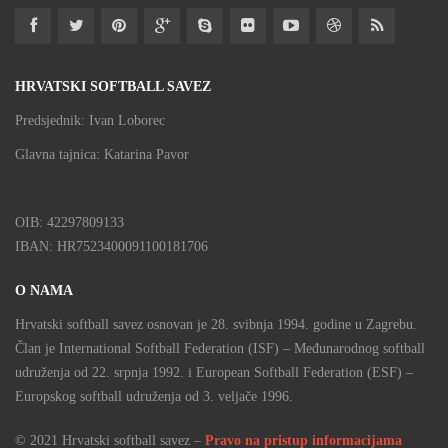
HRVATSKI SOFTBALL SAVEZ
Predsjednik: Ivan Loborec
Glavna tajnica: Katarina Pavor
OIB: 42297809133
IBAN: HR7523400091100181706
O NAMA
Hrvatski softball savez osnovan je 28. svibnja 1994. godine u Zagrebu.
Član je International Softball Federation (ISF) – Međunarodnog softball
udruženja od 22. srpnja 1992. i European Softball Federation (ESF) –
Europskog softball udruženja od 3. veljače 1996.
© 2021 Hrvatski softball savez –
Pravo na pristup informacijama