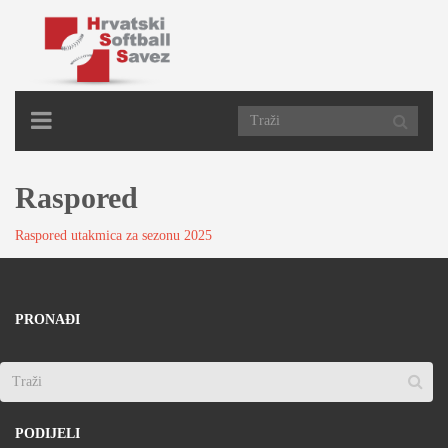
TOGGLE
NAVIGATION
Raspored
Raspored utakmica za sezonu 2025
PRONAĐI
PODIJELI