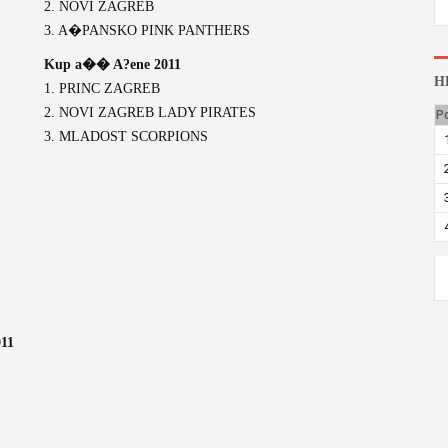
2. NOVI ZAGREB
3. A�PANSKO PINK PANTHERS
Kup a�� A?ene 2011
H
1. PRINC ZAGREB
2. NOVI ZAGREB LADY PIRATES
P
3. MLADOST SCORPIONS
11