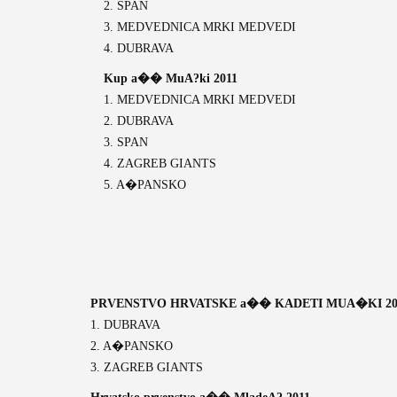
2. SPAN
3. MEDVEDNICA MRKI MEDVEDI
4. DUBRAVA
Kup a�� MuA?ki 2011
1. MEDVEDNICA MRKI MEDVEDI
2. DUBRAVA
3. SPAN
4. ZAGREB GIANTS
5. A�PANSKO
PRVENSTVO HRVATSKE a�� KADETI MUA�KI 20
1. DUBRAVA
2. A�PANSKO
3. ZAGREB GIANTS