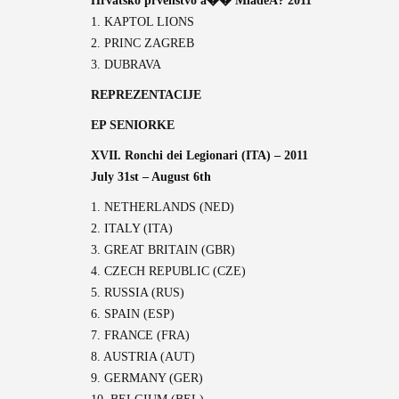
Hrvatsko prvenstvo a�� MladeA? 2011
1. KAPTOL LIONS
2. PRINC ZAGREB
3. DUBRAVA
REPREZENTACIJE
EP SENIORKE
XVII. Ronchi dei Legionari (ITA) – 2011
July 31st – August 6th
1. NETHERLANDS (NED)
2. ITALY (ITA)
3. GREAT BRITAIN (GBR)
4. CZECH REPUBLIC (CZE)
5. RUSSIA (RUS)
6. SPAIN (ESP)
7. FRANCE (FRA)
8. AUSTRIA (AUT)
9. GERMANY (GER)