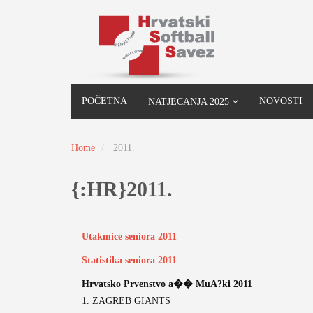
POČETNA
NOVOSTI
NATJECANJA 2025
Home
2011.
{:HR}2011.
Utakmice seniora 2011
Statistika seniora 2011
Hrvatsko Prvenstvo a�� MuA?ki 2011
1. ZAGREB GIANTS