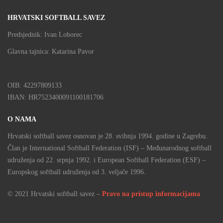
HRVATSKI SOFTBALL SAVEZ
Predsjednik: Ivan Loborec
Glavna tajnica: Katarina Pavor
OIB: 42297809133
IBAN: HR7523400091100181706
O NAMA
Hrvatski softball savez osnovan je 28. svibnja 1994. godine u Zagrebu.
Član je International Softball Federation (ISF) – Međunarodnog softball
udruženja od 22. srpnja 1992. i European Softball Federation (ESF) –
Europskog softball udruženja od 3. veljače 1996.
© 2021 Hrvatski softball savez –
Pravo na pristup informacijama