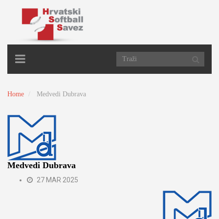
TOGGLE
NAVIGATION
Home
Medvedi Dubrava
Medvedi Dubrava
27 MAR 2025