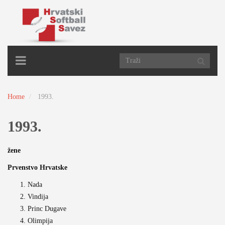
TOGGLE
NAVIGATION
Home
1993.
1993.
žene
Prvenstvo Hrvatske
Nada
Vindija
Princ Dugave
Olimpija