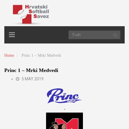
TOGGLE
NAVIGATION
Home
Princ 1 – Mrki Medvedi
Princ 1 – Mrki Medvedi
5 MAY 2019
-