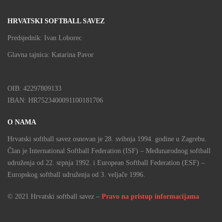
HRVATSKI SOFTBALL SAVEZ
Predsjednik: Ivan Loborec
Glavna tajnica: Katarina Pavor
OIB: 42297809133
IBAN: HR7523400091100181706
O NAMA
Hrvatski softball savez osnovan je 28. svibnja 1994. godine u Zagrebu.
Član je International Softball Federation (ISF) – Međunarodnog softball
udruženja od 22. srpnja 1992. i European Softball Federation (ESF) –
Europskog softball udruženja od 3. veljače 1996.
© 2021 Hrvatski softball savez –
Pravo na pristup informacijama