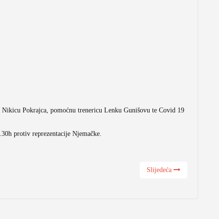
a Nikicu Pokrajca, pomoćnu trenericu Lenku Gunišovu te Covid 19
.30h protiv reprezentacije Njemačke.
Slijedeća