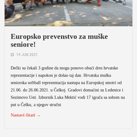
Europsko prevenstvo za muške
seniore!
19 JUN 2021
Dečki su čekali 3 godine da mogu ponovo obući dres hrvatske
reprezentacije i napokon je došao taj dan. Hrvatska muška
seniorska softball reprezentacija nastupa na Europskoj smotri od
21.06. do 26.06.2021. u Češkoj. Gradovi domaćini su Ledenice i
Sezimovo Usti. Izbornik Luka Mektić vodi 17 igrača sa sobom na
put u Češku, a njegov stručni
Nastavi čitati →