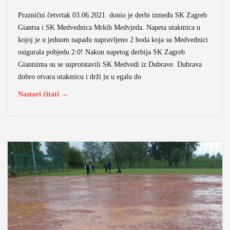
Praznični četvrtak 03.06.2021. donio je derbi između SK Zagreb
Giantsa i SK Medvednica Mrkih Medvjeda. Napeta utakmica u
kojoj je u jednom napadu napravljeno 2 boda koja su Medvednici
osigurala pobjedu 2:0! Nakon napetog derbija SK Zagreb
Giantsima su se suprotstavili SK Medvedi iz Dubrave. Dubrava
dobro otvara utakmicu i drži ju u egalu do
Nastavi čitati →