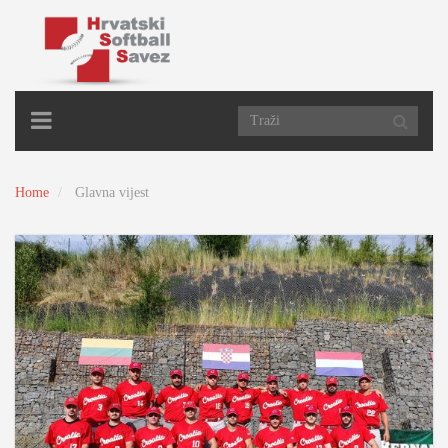
TOGGLE
NAVIGATION
Home
Glavna vijest