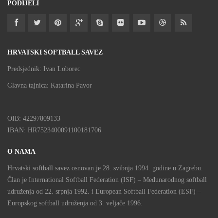
PODIJELI
HRVATSKI SOFTBALL SAVEZ
Predsjednik: Ivan Loborec
Glavna tajnica: Katarina Pavor
OIB: 42297809133
IBAN: HR7523400091100181706
O NAMA
Hrvatski softball savez osnovan je 28. svibnja 1994. godine u Zagrebu.
Član je International Softball Federation (ISF) – Međunarodnog softball
udruženja od 22. srpnja 1992. i European Softball Federation (ESF) –
Europskog softball udruženja od 3. veljače 1996.