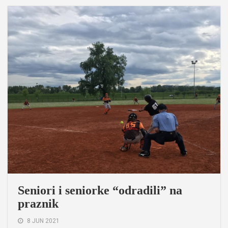
Seniori i seniorke “odradili” na
praznik
8 JUN 2021