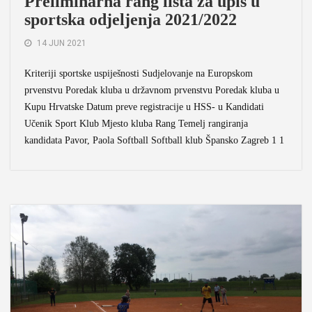
Preliminarna rang lista za upis u
sportska odjeljenja 2021/2022
14 JUN 2021
Kriteriji sportske uspiješnosti Sudjelovanje na Europskom
prvenstvu Poredak kluba u državnom prvenstvu Poredak kluba u
Kupu Hrvatske Datum preve registracije u HSS- u Kandidati
Učenik Sport Klub Mjesto kluba Rang Temelj rangiranja
kandidata Pavor, Paola Softball Softball klub Špansko Zagreb 1 1