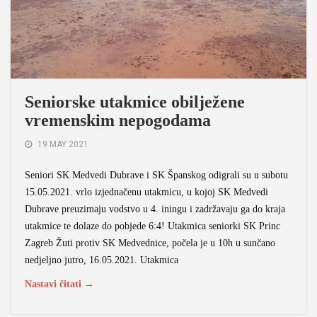
Seniorske utakmice obilježene
vremenskim nepogodama
19 MAY 2021
Seniori SK Medvedi Dubrave i SK Španskog odigrali su u subotu
15.05.2021. vrlo izjednačenu utakmicu, u kojoj SK Medvedi
Dubrave preuzimaju vodstvo u 4. iningu i zadržavaju ga do kraja
utakmice te dolaze do pobjede 6:4! Utakmica seniorki SK Princ
Zagreb Žuti protiv SK Medvednice, počela je u 10h u sunčano
nedjeljno jutro, 16.05.2021. Utakmica
Nastavi čitati →