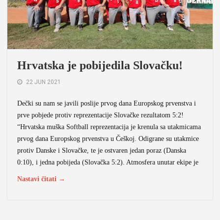
Hrvatska je pobijedila Slovačku!
22 JUN 2021
Dečki su nam se javili poslije prvog dana Europskog prvenstva i
prve pobjede protiv reprezentacije Slovačke rezultatom 5:2!
“Hrvatska muška Softball reprezentacija je krenula sa utakmicama
prvog dana Europskog prvenstva u Češkoj. Odigrane su utakmice
protiv Danske i Slovačke, te je ostvaren jedan poraz (Danska
0:10), i jedna pobijeda (Slovačka 5:2). Atmosfera unutar ekipe je
Nastavi čitati →