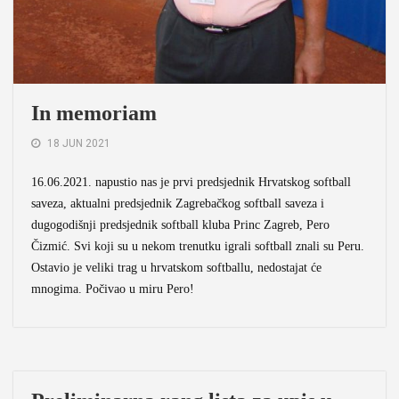
In memoriam
18 JUN 2021
16.06.2021. napustio nas je prvi predsjednik Hrvatskog softball
saveza, aktualni predsjednik Zagrebačkog softball saveza i
dugogodišnji predsjednik softball kluba Princ Zagreb, Pero
Čizmić. Svi koji su u nekom trenutku igrali softball znali su Peru.
Ostavio je veliki trag u hrvatskom softballu, nedostajat će
mnogima. Počivao u miru Pero!