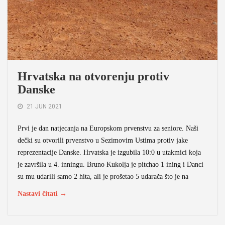
Hrvatska na otvorenju protiv
Danske
21 JUN 2021
Prvi je dan natjecanja na Europskom prvenstvu za seniore. Naši
dečki su otvorili prvenstvo u Sezimovim Ustima protiv jake
reprezentacije Danske. Hrvatska je izgubila 10:0 u utakmici koja
je završila u 4. inningu. Bruno Kukolja je pitchao 1 ining i Danci
su mu udarili samo 2 hita, ali je prošetao 5 udarača što je na
Nastavi čitati →