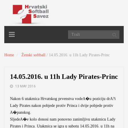
TOGGLE
NAVIGATION
Home
Ženski softball
/
14.05.2016. u 11h Lady Pirates-Princ
14.05.2016. u 11h Lady Pirates-Princ
13 MAY 2016
Nakon 6 utakmica Hrvatskog prvenstva vodeA�u poziciju drA?i
Lady Pirates nakon pobjede protiv Princa i dvije pobjede protiv
A�panskog.
SljedeA�e kolo donosi nam ponovno zanimljivu utakmicu Lady
Pirates i Princa. Utakmica se igra u subotu 14.05.2016. u 11h na