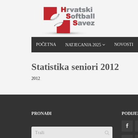
POČETNA
NOVOSTI
NATJECANJA 2025
Statistika seniori 2012
2012
PRONAĐI
PODIJE