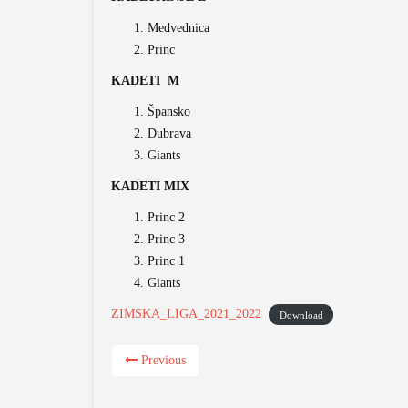
Medvednica
Princ
KADETI M
Špansko
Dubrava
Giants
KADETI MIX
Princ 2
Princ 3
Princ 1
Giants
ZIMSKA_LIGA_2021_2022
Download
Previous