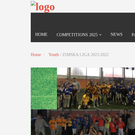
HOME
NEWS
COMPETITIONS 2025
P
Home
Youth
/
ZIMSKA LIGA 2021/2022