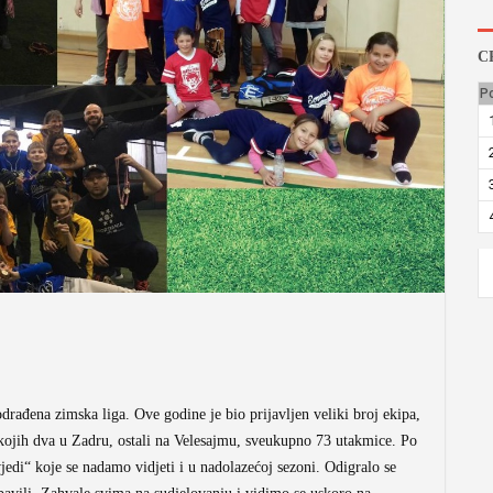
C
P
drađena zimska liga. Ove godine je bio prijavljen veliki broj ekipa,
d kojih dva u Zadru, ostali na Velesajmu, sveukupno 73 utakmice. Po
jedi“ koje se nadamo vidjeti i u nadolazećoj sezoni. Odigralo se