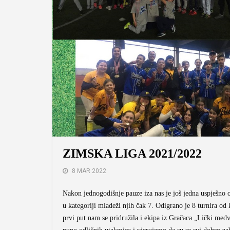
ZIMSKA LIGA 2021/2022
8 MAR 2022
Nakon jednogodišnje pauze iza nas je još jedna uspješno o
u kategoriji mladeži njih čak 7. Odigrano je 8 turnira o
prvi put nam se pridružila i ekipa iz Gračaca „Lički medv