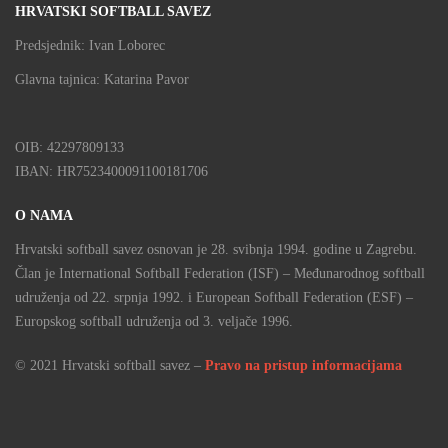
HRVATSKI SOFTBALL SAVEZ
Predsjednik: Ivan Loborec
Glavna tajnica: Katarina Pavor
OIB: 42297809133
IBAN: HR7523400091100181706
O NAMA
Hrvatski softball savez osnovan je 28. svibnja 1994. godine u Zagrebu.
Član je International Softball Federation (ISF) – Međunarodnog softball
udruženja od 22. srpnja 1992. i European Softball Federation (ESF) –
Europskog softball udruženja od 3. veljače 1996.
© 2021 Hrvatski softball savez –
Pravo na pristup informacijama