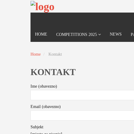
HOME
NEWS
COMPETITIONS 2025
P
Home
Kontakt
KONTAKT
Ime (obavezno)
Email (obavezno)
Subjekt