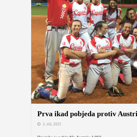
Prva ikad pobjeda protiv Austri
2 JUL 2021