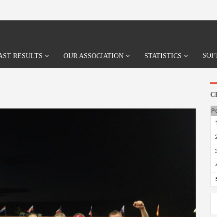
SOF
AST RESULTS
OUR ASSOCIATION
STATISTICS
C
P