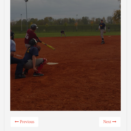
Previous
Next