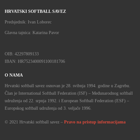
HRVATSKI SOFTBALL SAVEZ
Predsjednik: Ivan Loborec
Glavna tajnica: Katarina Pavor
OIB: 42297809133
IBAN: HR7523400091100181706
O NAMA
Hrvatski softball savez osnovan je 28. svibnja 1994. godine u Zagrebu.
Član je International Softball Federation (ISF) – Međunarodnog softball
udruženja od 22. srpnja 1992. i European Softball Federation (ESF) –
Europskog softball udruženja od 3. veljače 1996.
© 2021 Hrvatski softball savez –
Pravo na pristup informacijama